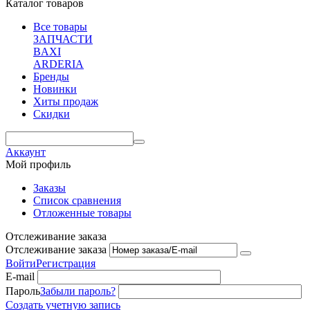
Каталог товаров
Все товары
ЗАПЧАСТИ
BAXI
ARDERIA
Бренды
Новинки
Хиты продаж
Скидки
Аккаунт
Мой профиль
Заказы
Список сравнения
Отложенные товары
Отслеживание заказа
Отслеживание заказа
Войти
Регистрация
E-mail
Пароль
Забыли пароль?
Создать учетную запись