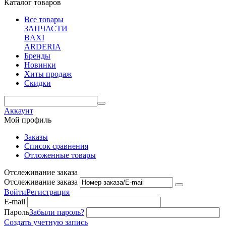
Каталог товаров
Все товары
ЗАПЧАСТИ
BAXI
ARDERIA
Бренды
Новинки
Хиты продаж
Скидки
Аккаунт
Мой профиль
Заказы
Список сравнения
Отложенные товары
Отслеживание заказа
Отслеживание заказа
Войти
Регистрация
E-mail
Пароль
Забыли пароль?
Создать учетную запись