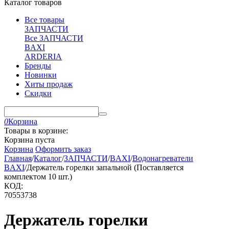
Каталог товаров
Все товары
ЗАПЧАСТИ
Все ЗАПЧАСТИ
BAXI
ARDERIA
Бренды
Новинки
Хиты продаж
Скидки
0
Корзина
Товары в корзине:
Корзина пуста
Корзина
Оформить заказ
Главная
/
Каталог
/
ЗАПЧАСТИ
/
BAXI
/
Водонагреватели
BAXI
/
Держатель горелки запальной (Поставляется
комплектом 10 шт.)
КОД:
70553738
Держатель горелки