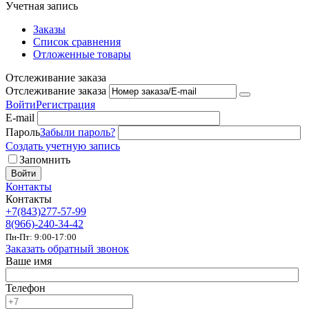
Учетная запись
Заказы
Список сравнения
Отложенные товары
Отслеживание заказа
Отслеживание заказа
Войти
Регистрация
E-mail
Пароль
Забыли пароль?
Создать учетную запись
Запомнить
Войти
Контакты
Контакты
+7(843)277-57-99
8(966)-240-34-42
Пн-Пт: 9:00-17:00
Заказать обратный звонок
Ваше имя
Телефон