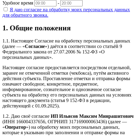
Удобное время
-
Я даю согласие на обработку моих персональных данных
для обратного звонка.
1. Общие положения
1.1. Настоящее Согласие на обработку персональных данных
(далее — «
Согласие
») даётся в соответствии со статьёй 9
Федерального закона от 27.07.2006 № 152-ФЗ «О
персональных данных».
Настоящее согласие предоставляется посредством отдельной,
заранее не отмеченной отметки (чекбокса), путём активного
действия субъекта. Проставление отметки и отправка формы
означают свободное, конкретное, предметное,
информированное, сознательное и однозначное согласие
субъекта на обработку его персональных данных на условиях
настоящего документа (статья 9 152-ФЗ в редакции,
действующей с 01.09.2025).
1.2. Даю своё согласие
ИП Ильясов Максим Минрашитович
(ИНН 166004337656, ОГРНИП 317169000063436) (далее —
«
Оператор
») на обработку моих персональных данных,
которые я указываю при заполнении и отправке формы на